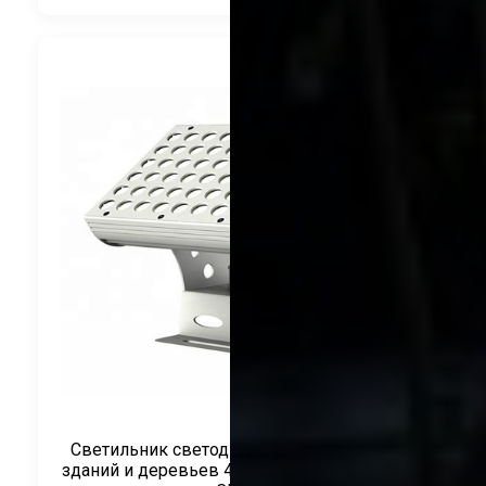
Светильник светодиодный для подсветки
зданий и деревьев 48Вт 220V Монохром ТМ