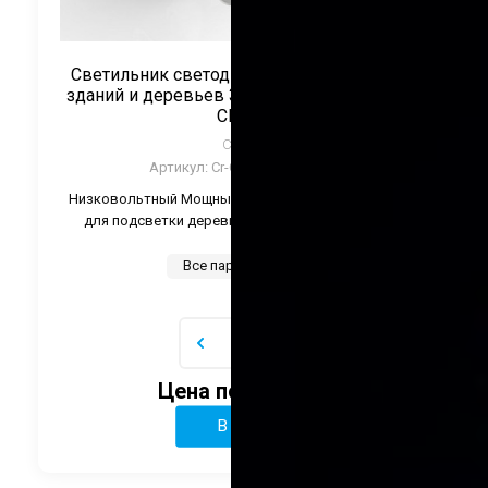
Светильник светодиодный для подсветки
зданий и деревьев 36Вт 24V Монохром ТМ
CRANE
CRANE
Артикул:
Cr-CTL-TWZ36-Color
Низковольтный Мощный регулируемый светильник
для подсветки деревьев, зданий и памятников.
Все параметры
Цена по запросу
В корзину