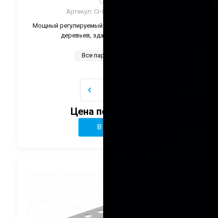
CRANE
Артикул:
Cr-CTH-TWZ30-Color
Мощный регулируемый светильник для подсветки
деревьев, зданий и памятников.
Все параметры
Цена по запросу
В корзину