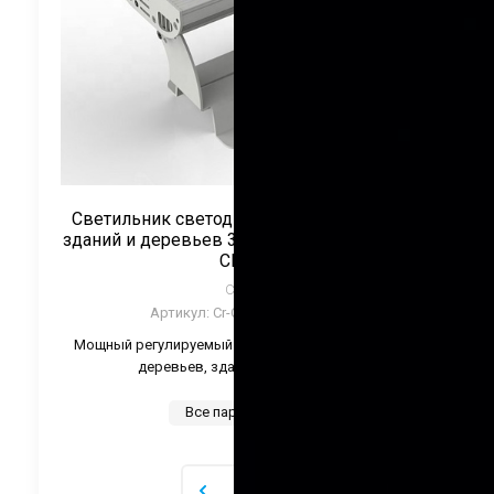
Светильник светодиодный для подсветки
зданий и деревьев 36Вт 220V Монохром ТМ
CRANE
CRANE
Артикул:
Cr-CTH-TWZ36-Color
Мощный регулируемый светильник для подсветки
деревьев, зданий и памятников.
Все параметры