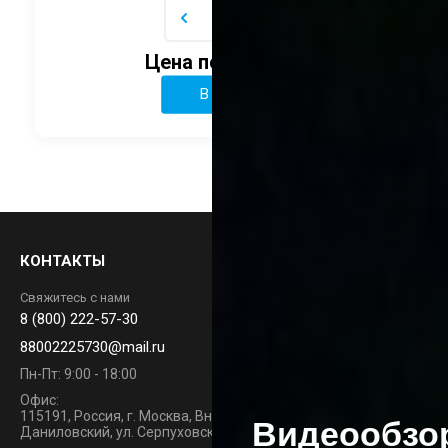
Цена по запросу
В корзину
КОНТАКТЫ
Свяжитесь с нами
8 (800) 222-57-30
88002225730@mail.ru
Пн-Пт: 9:00 - 18:00
Офис:
115191, Россия, г. Москва, Вн.Тер. г. Муниципальный Округ
Видеообзо
Даниловский, ул. Серпуховский Вал, д. 21 к.1, пом. 4/1