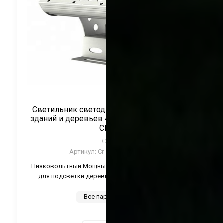
Светильник светодиодный для подсветки
зданий и деревьев 48Вт 24V Монохром ТМ
CRANE
CRANE
Артикул:
Cr-CTL-BYZ48-Color
Низковольтный Мощный регулируемый светильник
для подсветки деревьев, зданий и памятников.
Все параметры