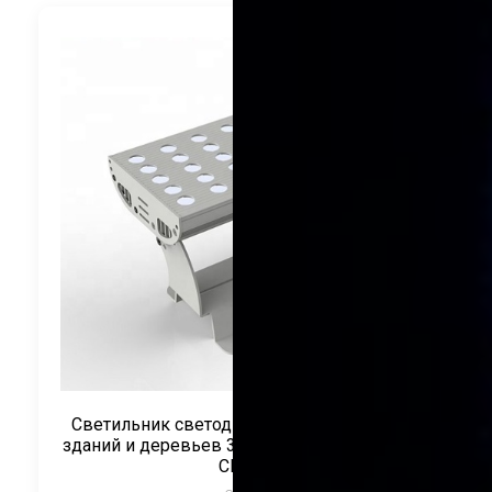
Светильник светодиодный для подсветки
зданий и деревьев 30Вт 220V Монохром ТМ
CRANE