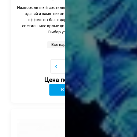
Низковольтный светильник для подсветки деревьев,
зданий и памятников. С созданием множества
эффектов благодаря контроллеру DMX. В
светильнике кроме цветов RGB есть белый цвет.
Выбор угла свечения.
Все параметры
Цена по запросу
В корзину