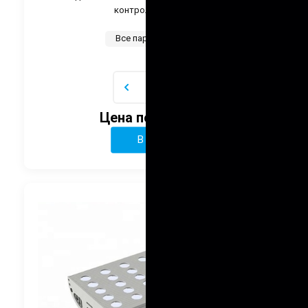
контроллеру DMX.
Все параметры
Цена по запросу
В корзину