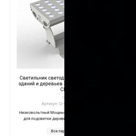
Светильник светодиодный для подсветки
зданий и деревьев 30Вт 24V Монохром ТМ
CRANE
CRANE
Артикул:
Cr-CTL-TWZ30-Color
Низковольтный Мощный регулируемый светильник
для подсветки деревьев, зданий и памятников.
Все параметры