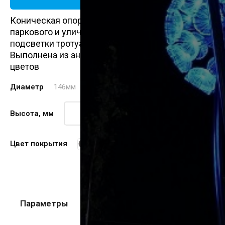
Коническая опора идеально подходит для
паркового и уличного освещения, для
подсветки тротуаров в пешеходных зонах.
Выполнена из анодированного алюминия, 12
цветов
Диаметр
146мм
Высота, мм
Цвет покрытия
Параметры