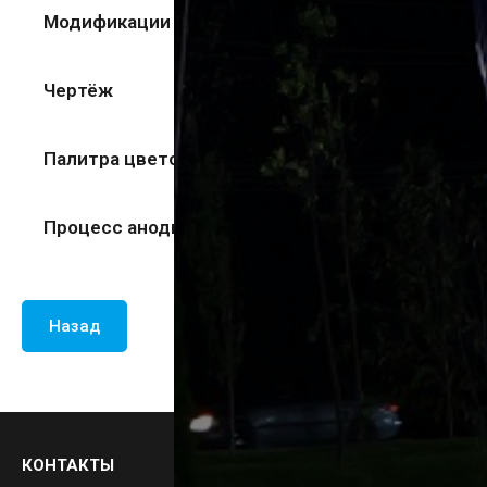
Модификации
Чертёж
Палитра цветов
Процесс анодирования
Назад
КОНТАКТЫ