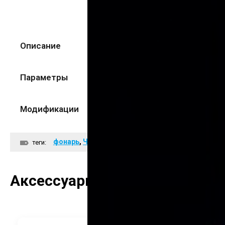
Описание
Параметры
Модификации
фонарь
,
Чугуный фонарь
теги:
Аксессуары