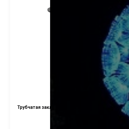
Трубчатая закладная деталь ФЛ. круглый
CRANELED
2 520
руб.