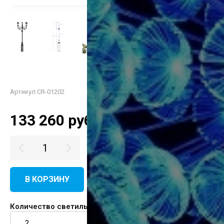
Артикул:
CR-01202
133 260
руб.
В КОРЗИНУ
КУПИТЬ В ОДИН КЛИК
Количество светильников