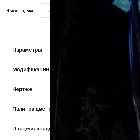
Высота, мм
Параметры
Модификации
Чертёж
Палитра цветов
Процесс анодирования