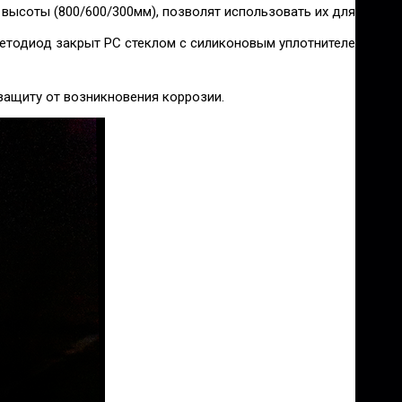
высоты (800/600/300мм), позволят использовать их для освещ
етодиод закрыт PC стеклом с силиконовым уплотнителем, что 
защиту от возникновения коррозии.