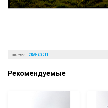
CRANE S011
теги:
Рекомендуемые