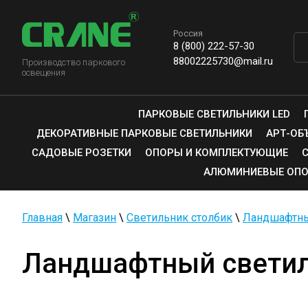
Россия
8 (800) 222-57-30
88002225730@mail.ru
Производство паркового
освещения
ПАРКОВЫЕ СВЕТИЛЬНИКИ LED
ДЕКОРАТИВНЫЕ ПАРКОВЫЕ СВЕТИЛЬНИКИ
АРТ-ОБ
САДОВЫЕ РОЗЕТКИ
ОПОРЫ И КОМПЛЕКТУЮЩИЕ
АЛЮМИНИЕВЫЕ ОПО
Главная
\
Магазин
\
Светильник столбик
\
Ландшафтны
Ландшафтный светил