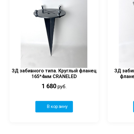
ЗД забивного типа. Круглый фланец
ЗД заби
165*4мм CRANELED
флане
1 680
руб.
В корзину