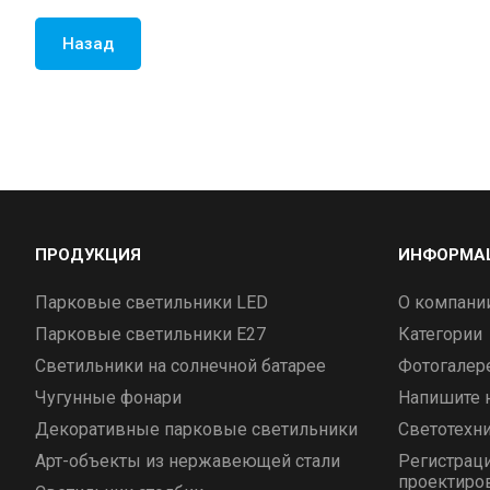
Назад
ПРОДУКЦИЯ
ИНФОРМА
Парковые светильники LED
О компани
Парковые светильники E27
Категории
Светильники на солнечной батарее
Фотогалер
Чугунные фонари
Напишите 
Декоративные парковые светильники
Светотехни
Арт-объекты из нержавеющей стали
Регистраци
проектиро