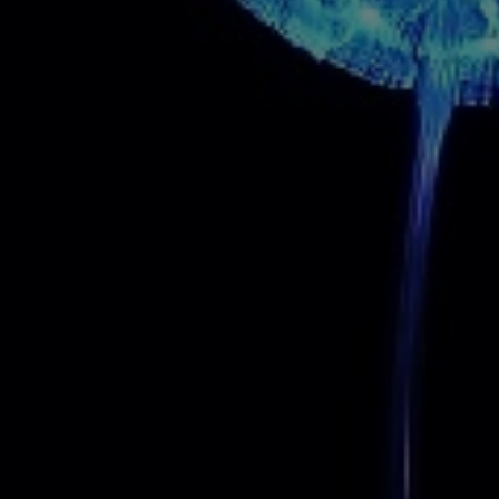
ения и получения максимального эстетического эффекта.
надежно защитит его от негативного воздействия