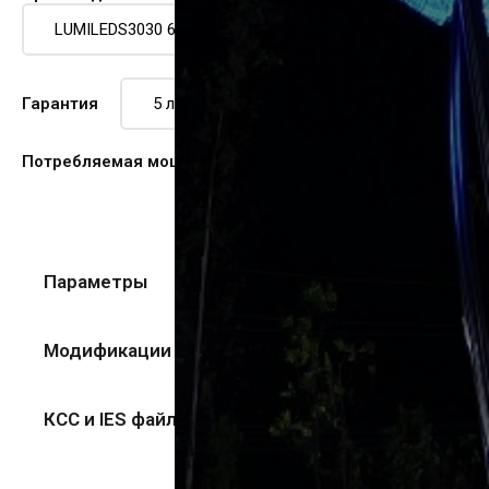
Гарантия
Потребляемая мощность (Вт)
30
Параметры
Модификации
КСС и IES файл