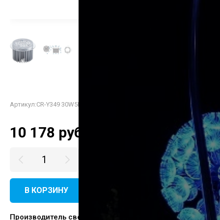
Артикул:
CR-Y349 30W5L
10 178
руб.
В КОРЗИНУ
КУПИТЬ В ОДИН КЛИК
Производитель светодиода