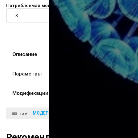
Потребляемая мощность (Вт).
Описание
Параметры
Модификации
МОДЕРН
теги:
Рекомендуемые