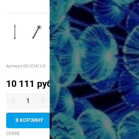
Артикул:
CR-LT2411/3
10 111
руб.
В КОРЗИНУ
КУПИТЬ В ОДИН КЛИК
CRANE