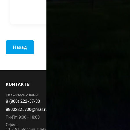
В корзину
Назад
КОНТАКТЫ
Свяжитесь с нами
8 (800) 222-57-30
88002225730@mail.ru
Пн-Пт: 9:00 - 18:00
Офис:
115191, Россия, г. Москва, Вн.Тер. г. Муниципальный Округ