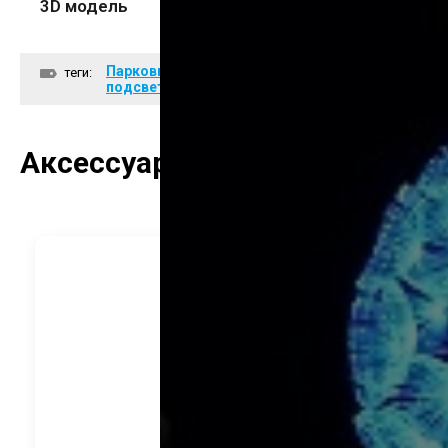
3D модель
Парковый светильник с боковой
теги:
подсветкой ИНТЕГРАЛ
Аксессуары