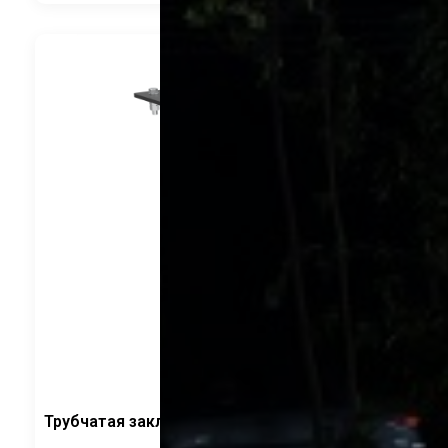
Трубчатая закладная деталь ФЛ. квадратный
CRANELED