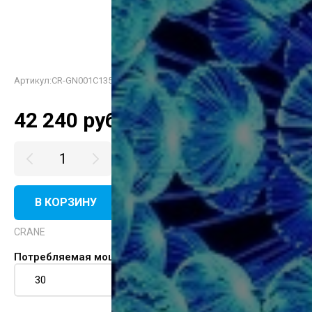
Артикул:
CR-GN001C13530
42 240
руб.
В КОРЗИНУ
КУПИТЬ В ОДИН КЛИК
CRANE
Потребляемая мощность (Вт)