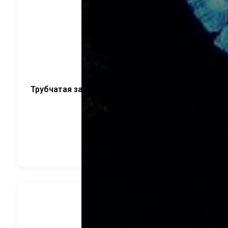
Трубчатая закладная деталь ФЛ. круглый
CRANELED
2 520
руб.
В корзину