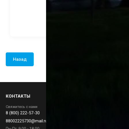
2 520
руб.
В корзину
Назад
КОНТАКТЫ
Свяжитесь с нами
8 (800) 222-57-30
88002225730@mail.ru
Пн-Пт: 9:00 - 18:00