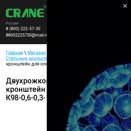
Производство паркового
освещения
Россия
8 (800) 222-57-30
Заказать звонок
0
88002225730@mail.ru
Главная
\
Магазин
\
Опоры и комплектующие
\
Стальные кронштейны
\ Двухрожковый торшерный
кронштейн для опор освещения К98-0,6-0,3-1-5
Двухрожковый торшерный
кронштейн для опор освещения
К98-0,6-0,3-1-5