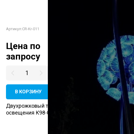
Артикул:
CR-Kr-011
Цена по
запросу
В КОРЗИНУ
КУПИТЬ В ОДИН КЛИК
Двухрожковый торшерный кронштейн для опор
освещения К98-0,6-0,3-1-5