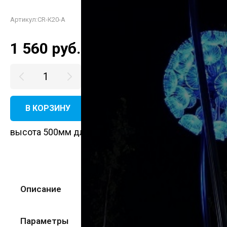
Артикул:
CR-К20-А
1 560
руб.
В КОРЗИНУ
КУПИТЬ В ОДИН КЛИК
высота 500мм длина 400мм Труба 40х20х2
Описание
Параметры