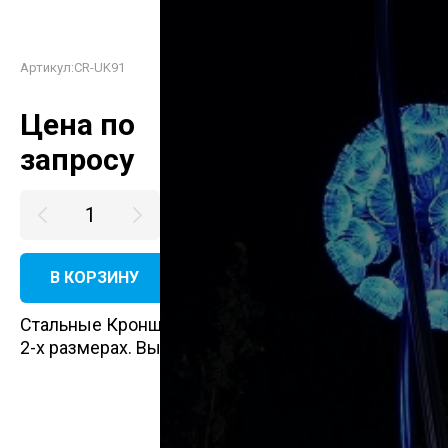
Артикул:
CR-UK91
Цена по
запросу
В КОРЗИНУ
КУПИТЬ В ОДИН КЛИК
Стальные Кронштейны UK91 изготавливаются в
2-х размерах. Высота L-0,5м./0,5м.