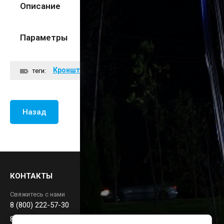
Описание
Параметры
Кронштейны светильников
теги:
Назад
КОНТАКТЫ
Свяжитесь с нами
8 (800) 222-57-30
88002225730@mail.ru