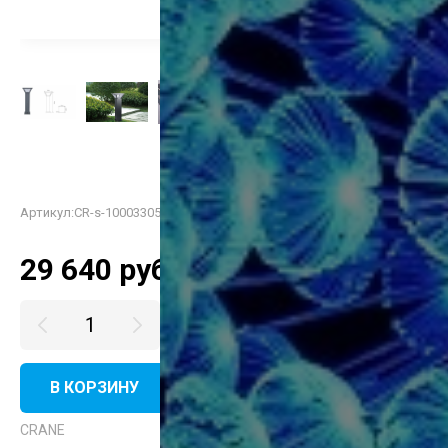
Артикул:
CR-s-10003305
29 640
руб.
В КОРЗИНУ
КУПИТЬ В ОДИН КЛИК
CRANE