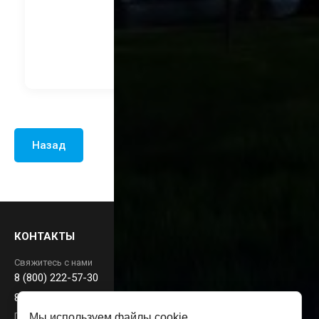
3 240
руб.
В корзину
Назад
КОНТАКТЫ
Свяжитесь с нами
8 (800) 222-57-30
88002225730@mail.ru
Пн-Пт: 9:00 - 18:00
Мы используем файлы cookie,