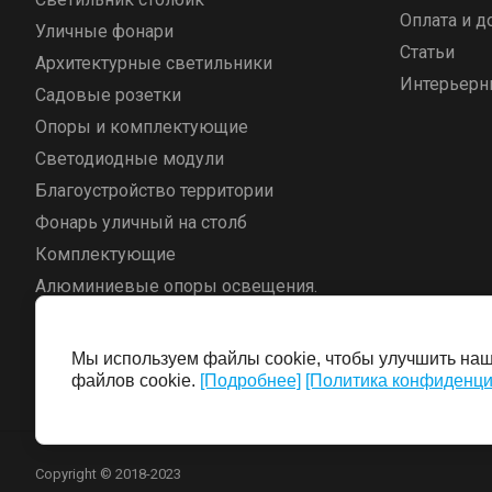
Оплата и д
Уличные фонари
Статьи
Архитектурные светильники
Интерьерн
Садовые розетки
Опоры и комплектующие
Светодиодные модули
Благоустройство территории
Фонарь уличный на столб
Комплектующие
Алюминиевые опоры освещения.
Светильники
Промышленный свет
Мы используем файлы cookie, чтобы улучшить наш 
Интерьерный свет
файлов cookie.
[Подробнее]
[Политика конфиденци
Copyright © 2018-2023