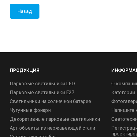
Назад
ПРОДУКЦИЯ
ИНФОРМА
Парковые светильники LED
О компани
Парковые светильники E27
Категории
Светильники на солнечной батарее
Фотогалер
Чугунные фонари
Напишите 
Декоративные парковые светильники
Светотехни
Арт-объекты из нержавеющей стали
Регистраци
проектиро
Светильник столбик