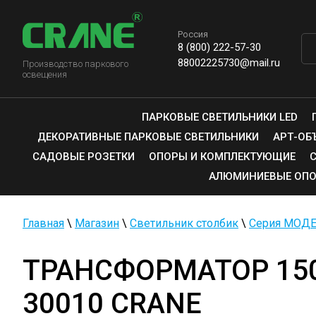
Россия
8 (800) 222-57-30
88002225730@mail.ru
Производство паркового
освещения
ПАРКОВЫЕ СВЕТИЛЬНИКИ LED
ДЕКОРАТИВНЫЕ ПАРКОВЫЕ СВЕТИЛЬНИКИ
АРТ-ОБ
САДОВЫЕ РОЗЕТКИ
ОПОРЫ И КОМПЛЕКТУЮЩИЕ
АЛЮМИНИЕВЫЕ ОПО
Главная
\
Магазин
\
Светильник столбик
\
Серия МОД
ТРАНСФОРМАТОР 150
30010 CRANE