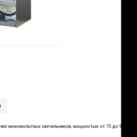
и
изковольтных светильников, мощностью от 75 до 900Вт, вход 2