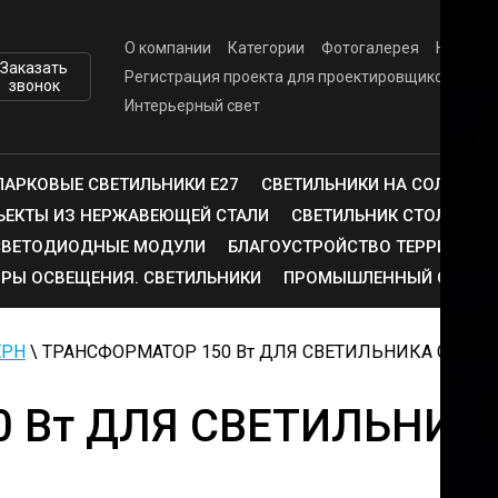
О компании
Категории
Фотогалерея
Напишит
Заказать
Регистрация проекта для проектировщиков
Опл
звонок
Интерьерный свет
ПАРКОВЫЕ СВЕТИЛЬНИКИ E27
СВЕТИЛЬНИКИ НА СОЛНЕЧНО
ЪЕКТЫ ИЗ НЕРЖАВЕЮЩЕЙ СТАЛИ
СВЕТИЛЬНИК СТОЛБИК
СВЕТОДИОДНЫЕ МОДУЛИ
БЛАГОУСТРОЙСТВО ТЕРРИТОРИ
РЫ ОСВЕЩЕНИЯ. СВЕТИЛЬНИКИ
ПРОМЫШЛЕННЫЙ СВЕТ
ЕРН
\ ТРАНСФОРМАТОР 150 Вт ДЛЯ СВЕТИЛЬНИКА СЕРИИ
 Вт ДЛЯ СВЕТИЛЬНИК