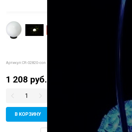
Артикул:
CR-02820-con
1 208
руб.
В КОРЗИНУ
КУПИТЬ В ОДИН КЛИК