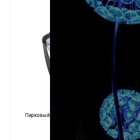
Парковый светильник серия СТРИТ-4
CRANE
Артикул:
CR-466540