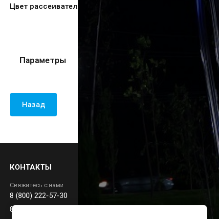
Цвет рассеивателя
Белый (Опал)
Параметры
Назад
КОНТАКТЫ
Свяжитесь с нами
8 (800) 222-57-30
88002225730@mail.ru