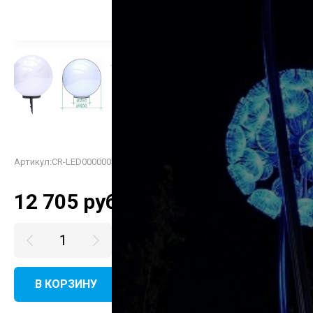
Артикул:
CR-LED000000327
12 705
руб.
В КОРЗИНУ
КУПИТЬ В ОДИН КЛИК